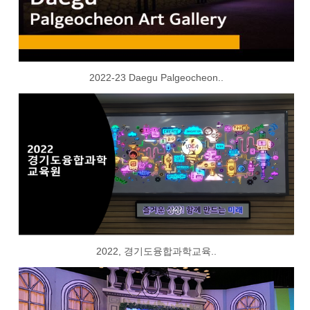
2022-23 Daegu Palgeocheon..
2022, 경기도융합과학교육..