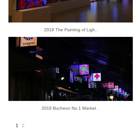
2018 The Painting of Ligh..
2018 Bucheon No.1 Market ..
1
2