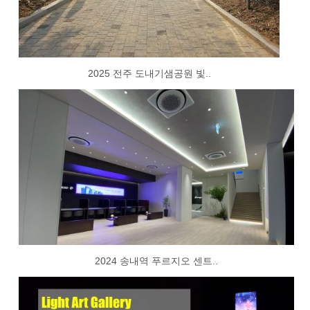
2025 전주 도내기샘공원 빛..
2024 송내역 푸르지오 센트..