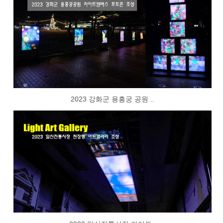
2023 강화군 용흥궁 공원 ..