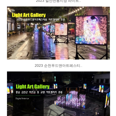
2023 일산전통시장 라이트..
2023 순천푸드앤아트페스티..