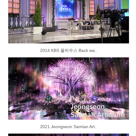
2014 KBS 풀하우스 Back wa..
2021 Jeongseon Samtan Art..