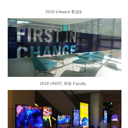
2018 it Award 환경&..
2018 UNIST, 해동 Faculty ..