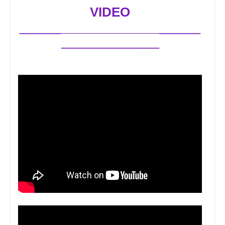
VIDEO
________________________
_____________