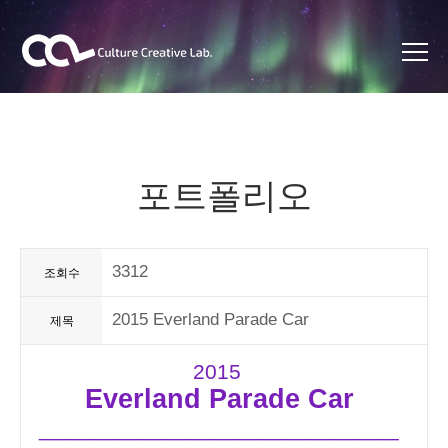
포트폴리오
3312
조회수
2015 Everland Parade Car
제목
2015
Everland Parade Car
______________________________