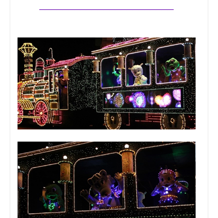
_______________________